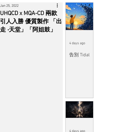
Jan 25, 2022
UHQCD x MQA-CD 兩款
引人入勝 優質製作 「出
走 ‧天堂」「阿姐鼓」
4 days ago
告別 Tidal
4 days ago