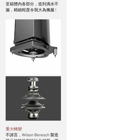
至箱體內各部分，造到滴水不
漏，精細程度令我大為佩服 !
重大轉變
不諱言，Wilson Benesch 製造