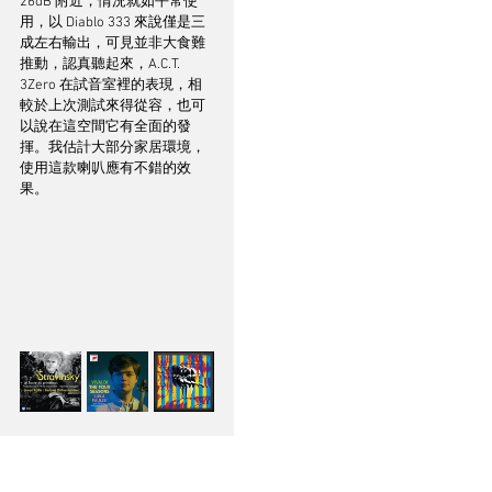
26dB 附近，情況就如平常使
用，以 Diablo 333 來說僅是三
成左右輸出，可見並非大食難
推動，認真聽起來，A.C.T. 
3Zero 在試音室裡的表現，相
較於上次測試來得從容，也可
以說在這空間它有全面的發
揮。我估計大部分家居環境，
使用這款喇叭應有不錯的效
果。