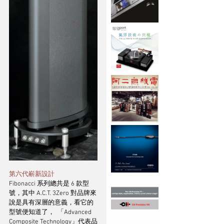
第六代嶄新設計
Fibonacci 系列總共是 6 款型
號，其中 A.C.T. 3Zero 對品牌來
說是具有深層的意義，看它的
型號便知道了，  「Advanced 
Composite Technology」代表品