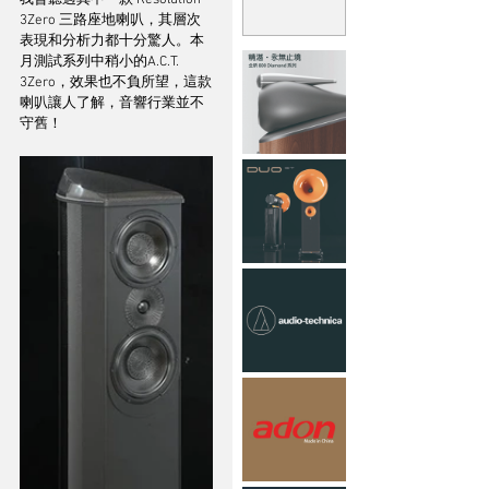
我曾聽過其中一款 Resolution 
3Zero 三路座地喇叭，其層次
表現和分析力都十分驚人。本
月測試系列中稍小的A.C.T. 
3Zero，效果也不負所望，這款
喇叭讓人了解，音響行業並不
守舊！