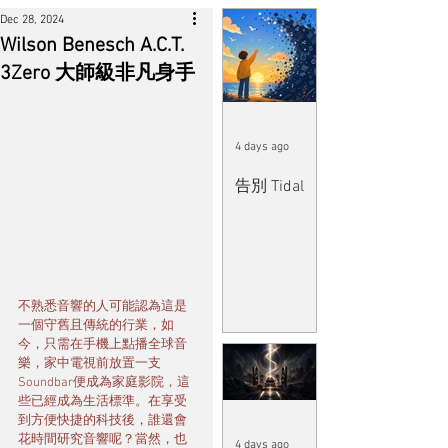
Dec 28, 2024
Wilson Benesch A.C.T.
3Zero 大師級非凡身手
4 days ago
告別 Tidal
不熟悉音響的人可能認為這是
一個守舊且傳統的行業，如
今，只需在手機上點播全球音
樂，家中電視前放置一支
Soundbar便成為家庭影院，這
些已經成為生活標準。在享受
到方便快捷的科技後，誰還會
花時間研究音響呢？當然，也
4 days ago