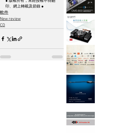
● 版權所有，未經授權不得翻
印、網上轉載及節錄 ●
軟件
New review
CD