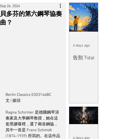
Sep 26, 2024
貝多芬的第六鋼琴協奏
曲？
4 days ago
告別 Tidal
Berlin Classics 0303146BC
文 | 披頭
Ragna Schirmer 是德國鋼琴演
奏家及大學鋼琴教授，她在這
套黑膠碟裡，選了兩首鋼協，
其中一首是 Franz Schmidt 
(1874-1939) 所寫的。在這作品
4 days ago