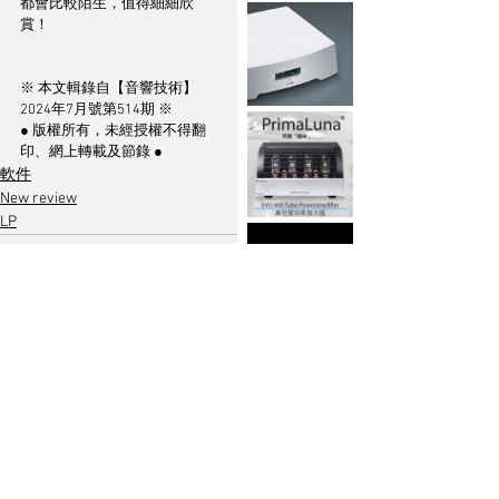
都會比較陌生，值得細細欣
賞！
※ 本文輯錄自【音響技術】
2024年7月號第514期 ※
● 版權所有，未經授權不得翻
印、網上轉載及節錄 ●
軟件
New review
LP