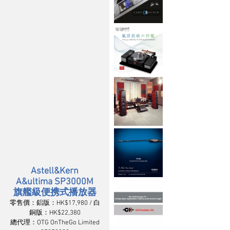
Astell&Kern
A&ultima SP3000M
旗艦級便携式播放器
零售價：鋁版：HK$17,980 / 白
銅版：HK$22,380
總代理：OTG OnTheGo Limited