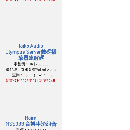
Taiko Audio 
Olympus Server數碼播
放器連解碼
零售價：HK$738,000
總代理：泰來音響Volent Audio
．查詢：（852）34272308
音響技術2025年5月號 第524期
Naim 
NSS333 音樂串流組合