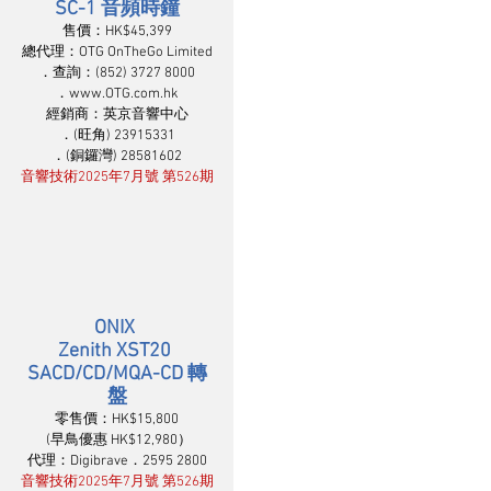
SC-1 音頻時鐘
售價：HK$45,399
總代理：OTG OnTheGo Limited
．查詢：(852) 3727 8000
．www.OTG.com.hk
經銷商：英京音響中心
．(旺角) 23915331
．(銅鑼灣) 28581602
音響技術2025年7月號 第526期
ONIX 
Zenith XST20 
SACD/CD/MQA-CD 轉
盤
零售價：HK$15,800
 (早鳥優惠 HK$12,980）
代理：Digibrave．2595 2800
音響技術2025年7月號 第526期