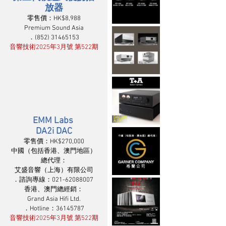
放器
零售價：HK$8,988
Premium Sound Asia
．(852) 31465153
音響技術2025年3月號 第522期
EMM Labs 
DA2i DAC
零售價：HK$270,000
中國（包括香港、澳門地區）
總代理：
艾盛音響（上海）有限公司
．諮詢專線：021-62088007 
香港、澳門總經銷：
Grand Asia Hifi Ltd.
．Hotline：36145787
音響技術2025年3月號 第522期