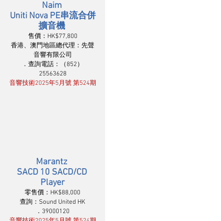
Naim 
Uniti Nova PE串流合併
擴音機 
售價：HK$77,800
香港、澳門地區總代理：先聲
音響有限公司
．查詢電話：（852）
25563628
音響技術2025年5月號 第524期
Marantz 
SACD 10 SACD/CD 
Player
零售價：HK$88,000
查詢：Sound United HK
．39000120
音響技術2025年5月號 第524期