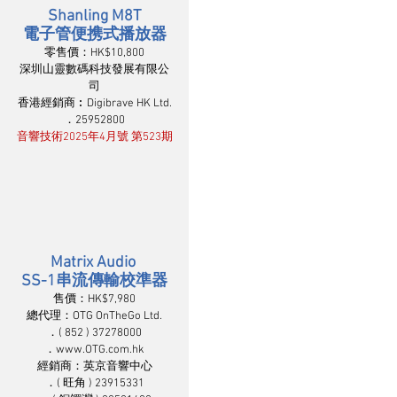
Shanling M8T
電子管便携式播放器
零售價：HK$10,800
深圳山靈數碼科技發展有限公
司
香港經銷商︰Digibrave HK Ltd.
．25952800
音響技術2025年4月號 第523期
Matrix Audio 
SS-1串流傳輸校準器
售價：HK$7,980
總代理：OTG OnTheGo Ltd.
．( 852 ) 37278000
．www.OTG.com.hk
經銷商：英京音響中心
．( 旺角 ) 23915331