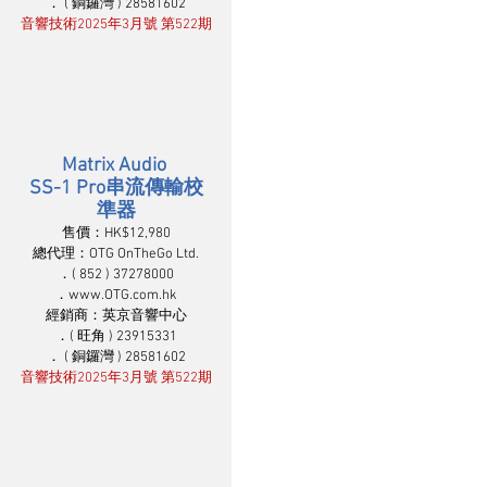
． ( 銅鑼灣 ) 28581602
音響技術2025年3月號 第522期
Matrix Audio 
SS-1 Pro串流傳輸校
準器
售價：HK$12,980
總代理：OTG OnTheGo Ltd.
．( 852 ) 37278000
．www.OTG.com.hk
經銷商：英京音響中心
．( 旺角 ) 23915331
． ( 銅鑼灣 ) 28581602
音響技術2025年3月號 第522期