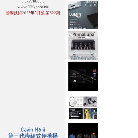
．37278000．
www.OTG.com.hk
音響技術2025年3月號 第522期
Cayin N6iii
第三代模組式便携播