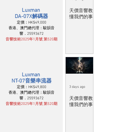
Luxman 
天價音響教
DA-07X解碼器
懂我們的事
定價：HK$49,000
香港、澳門總代理：駿韻音
響．25593672
音響技術2025年1月號 第520期
Luxman 
NT-07音樂串流器
3 days ago
定價：HK$49,800
香港、澳門總代理：駿韻音
天價音響教
響．25593672
音響技術2025年1月號 第520期
懂我們的事