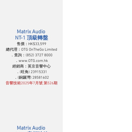
Matrix Audio 
NT-1 頂級轉盤
售價：HK$33,599
總代理：OTG OnTheGo Limited
．查詢：(852) 3727 8000
．www.OTG.com.hk
經銷商：英京音響中心
．(旺角) 23915331
．(銅鑼灣) 28581602
音響技術2025年7月號 第526期
Matrix Audio 