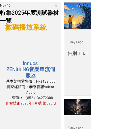
May 10
特集2025年度測試器材
一覽
數碼播放系統
3 days ago
告別 Tidal
Innuos 
ZENith NG音樂串流伺
服器
基本架構零售價：HK$128,000
獨家經銷商：泰來音響Volent 
Audio
．查詢：（852）34272308
音響技術2025年1月號 第520期
3 days ago