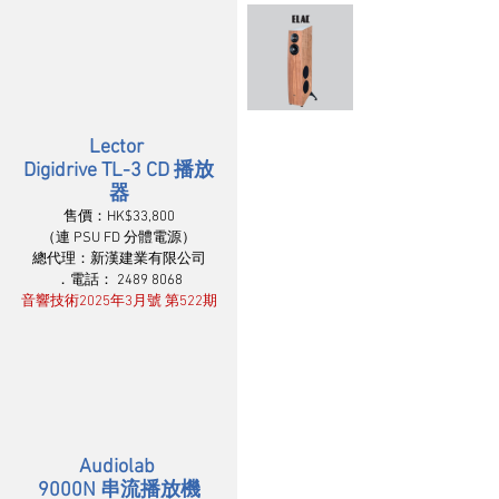
Lector 
Digidrive TL-3 CD 播放
器
售價：HK$33,800
（連 PSU FD 分體電源）
總代理：新漢建業有限公司
．電話： 2489 8068
音響技術2025年3月號 第522期
Audiolab 
9000N 串流播放機