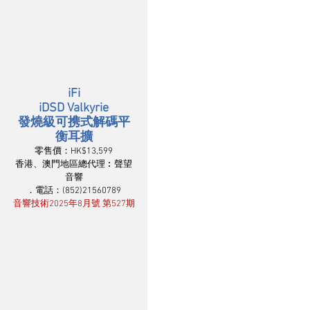
iFi
iDSD Valkyrie
發燒級可携式解碼平
衡耳擴
零售價：HK$13,599
香港、澳門地區總代理︰聲望
音響
．電話：(852)21560789
音響技術2025年8月號 第527期