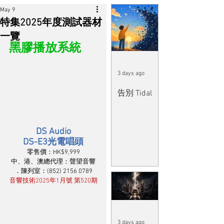
May 9
特集2025年度測試器材
一覽
黑膠播放系統
3 days ago
告別 Tidal
DS Audio
DS-E3光電唱頭
零售價：HK$9,999
中、港、澳總代理：聲望音響
．陳列室：(852) 2156 0789
音響技術2025年1月號 第520期
3 days ago