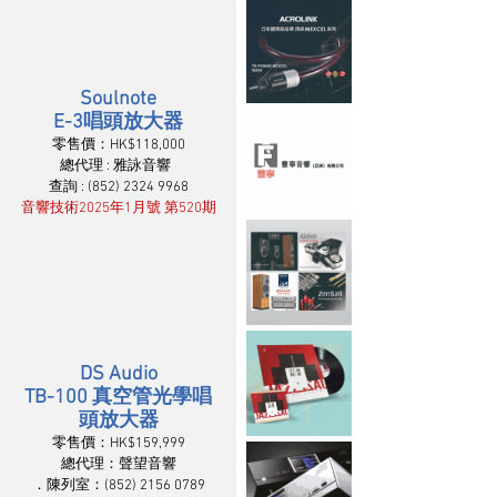
Soulnote
E-3唱頭放大器
零售價：HK$118,000
總代理 : 雅詠音響  
查詢 : (852) 2324 9968
音響技術2025年1月號 第520期
DS Audio
TB-100 真空管光學唱
頭放大器
零售價：HK$159,999
總代理：聲望音響
．陳列室：(852) 2156 0789