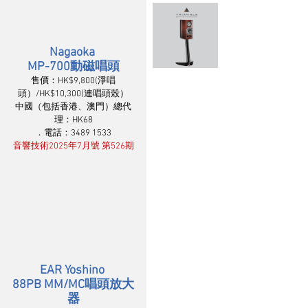
Nagaoka 
MP-700動磁唱頭
售價：HK$9,800(淨唱
頭）/HK$10,300(連唱頭殼）
中國（包括香港、澳門）總代
理：HK68
．電話：3489 1533
音響技術2025年7月號 第526期
EAR Yoshino 
88PB MM/MC唱頭放大
器