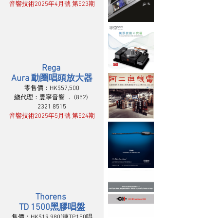
音響技術2025年4月號 第523期
Rega 
Aura 動圈唱頭放大器
零售價：HK$57,500
總代理：豐寧音響 ． (852) 
2321 8515
音響技術2025年5月號 第524期
Thorens 
TD 1500黑膠唱盤
售價：HK$19,980(連TP150唱