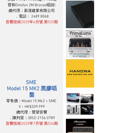
臂和Ortofon 2M Bronze唱頭)
總代理：新漢建業有限公司
．電話： 2489 8068
音響技術2025年6月號 第525期
SME 
Model 15 MK2 黑膠唱
盤
零售價：Model 15 Mk2 + SME 
V：HK$209,999
總代理：聲望音響
．陳列室：(852) 2156 0789
音響技術2025年7月號 第526期