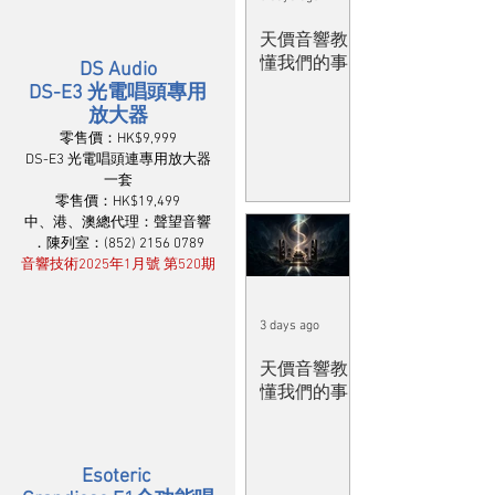
天價音響教
懂我們的事
DS Audio
DS-E3 光電唱頭專用
放大器
零售價：HK$9,999
DS-E3 光電唱頭連專用放大器
一套
零售價：HK$19,499
中、港、澳總代理：聲望音響
．陳列室：(852) 2156 0789
音響技術2025年1月號 第520期
3 days ago
天價音響教
懂我們的事
Esoteric 