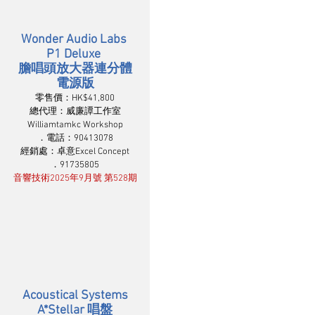
Wonder Audio Labs 
P1 Deluxe 
膽唱頭放大器連分體
電源版
零售價：HK$41,800
總代理：威廉譚工作室
Williamtamkc Workshop
．電話：90413078
經銷處：卓意Excel Concept
．91735805
音響技術2025年9月號 第528期
Acoustical Systems
A*Stellar 唱盤