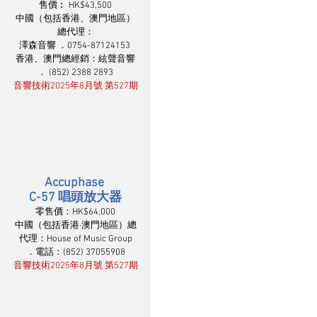
售價︰ HK$43,500
中國（包括香港、澳門地區）
總代理：
澤森音響 ．0754-87124153 
香港、澳門總經銷：絃聲音響
． (852) 2388 2893
音響技術2025年8月號 第527期
Accuphase 
C-57 唱頭放大器
零售價：HK$64,000
中國（包括香港·澳門地區）總
代理：House of Music Group
．電話：(852) 37055908
音響技術2025年8月號 第527期