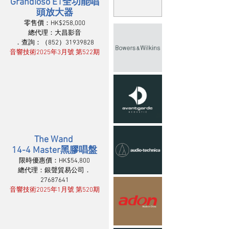
Grandioso E1全功能唱
頭放大器
零售價：HK$258,000
總代理：大昌影音
．查詢：（852）31939828
音響技術2025年3月號 第522期
The Wand 
14-4 Master黑膠唱盤
限時優惠價：HK$54,800
總代理：銀聲貿易公司．
27687641
音響技術2025年1月號 第520期