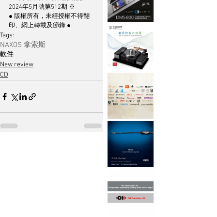
2024年5月號第512期 ※
● 版權所有，未經授權不得翻
印、網上轉載及節錄 ●
Tags:
NAXOS 拿索斯
軟件
New review
CD