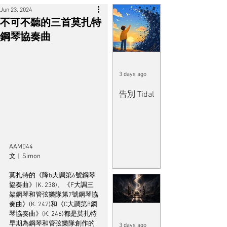
Jun 23, 2024
不可不聽的三首莫扎特
鋼琴協奏曲
3 days ago
告別 Tidal
AAM044
文︱Simon
莫扎特的《降b大調第6號鋼琴
協奏曲》(K. 238)、《F大調三
架鋼琴和管弦樂隊第7號鋼琴協
奏曲》(K. 242)和《C大調第8鋼
琴協奏曲》(K. 246)都是莫扎特
早期為鋼琴和管弦樂隊創作的
3 days ago