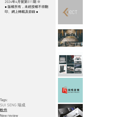
2024年4月號第511期 ※
● 版權所有，未經授權不得翻
印、網上轉載及節錄 ●
Tags:
SUI SENG 瑞成
軟件
New review