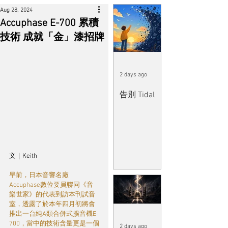
Aug 28, 2024
Accuphase E-700 累積
技術 成就「金」漆招牌
2 days ago
告別 Tidal
文｜Keith 
早前，日本音響名廠
Accuphase數位要員聯同《音
樂世家》的代表到訪本刊試音
室，透露了於本年四月初將會
推出一台純A類合併式擴音機E-
700，當中的技術含量更是一個
2 days ago