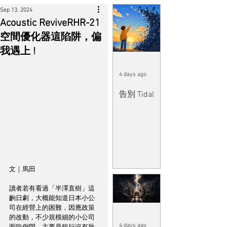
Sep 13, 2024
Acoustic ReviveRHR-21
空間優化器這陷阱，偏
我遇上 !
4 days ago
告別 Tidal
文｜馬田
讀者若有看過「半澤直樹」這
齣日劇，大概能知道日本小公
司在經營上的困難，因應政策
的改動，不少規模細的小公司
4 days ago