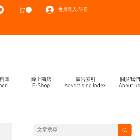
會員登入/註冊
料庫
線上商店
廣告索引
關於我們
men
E-Shop
Advertising Index
About u