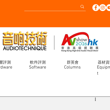
響評測
軟件評測
群英會
器材資
rdware
Software
Columns
Equip
t