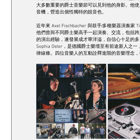
大多數重要的爵士音樂節可以見到他的身影。他使用的專屬
音機，營造出個性獨特的靚音色。 
近年來 Axel Fischbacher 與鼓手∕多種樂器演奏家 T
他們曾與不同爵士樂高手一起演奏、交流，包括跨
的演出經驗，遂發展成才華洋溢，自信心十足的多
Sophia Oster，是德國爵士樂壇至有前途新
律線條。四位音樂人的互動詮釋進階的音樂理念，