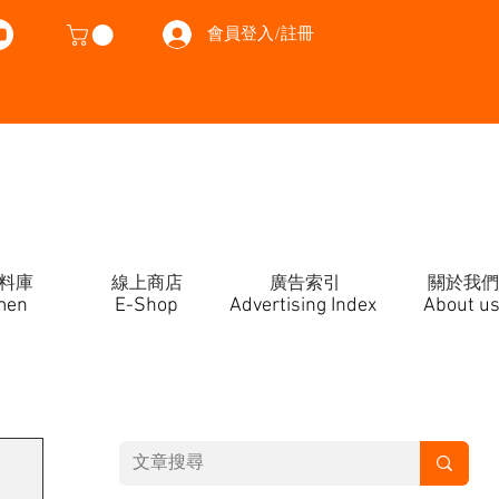
會員登入/註冊
料庫
線上商店
廣告索引
關於我們
men
E-Shop
Advertising Index
About u