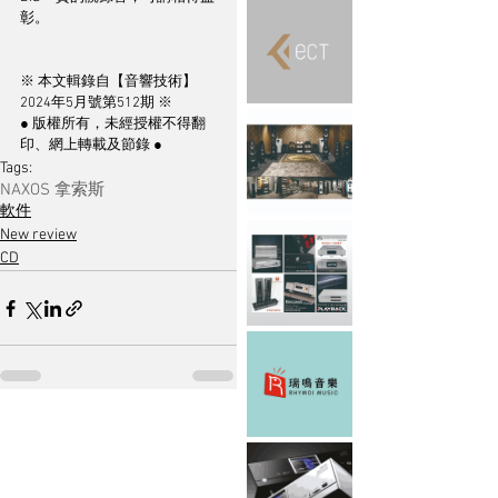
彰。
※ 本文輯錄自【音響技術】
2024年5月號第512期 ※
● 版權所有，未經授權不得翻
印、網上轉載及節錄 ●
Tags:
NAXOS 拿索斯
軟件
New review
CD