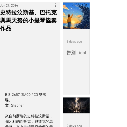
Jun 27, 2024
史特拉汶斯基、巴托克
與馬天努的小提琴協奏
作品
2 days ago
告別 Tidal
BIS-2657 (SACD / CD 雙層
碟）	
文│Stephen
來自前蘇聯的史特拉汶斯基，
匈牙利的巴托克，與捷克的馬
2 days ago