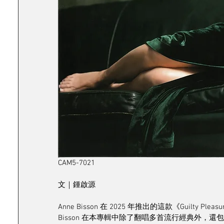
CAM5-7021
文｜鍾啟源
Anne Bisson 在 2025 年推出的這款《Guilty
Bisson 在本專輯中除了翻唱多首流行經典外