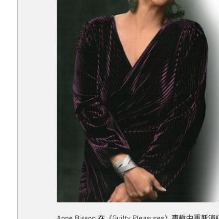
Anne Bisson 在《Guilty Pleasures》專輯中重新演