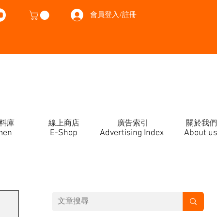
會員登入/註冊
料庫
線上商店
廣告索引
關於我們
men
E-Shop
Advertising Index
About u