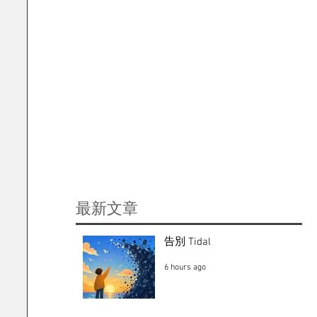
​最新文章
告別 Tidal
6 hours ago