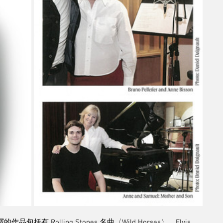
繹的作品包括有 Rolling Stones 名曲〈Wild Horses〉、Elvis 