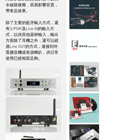
令線路複雜，容易影響音質，
帶來反效果。
除了主要的藍牙輸入方式，還
有S/PDIF及Line IN的輸入方
式，以供其他器材輸入，輸出
方面除了耳機之外，還可以經
過Line OUT的方式，連接到外
置擴音機或有源喇叭，供日常
使用已經相當足夠。