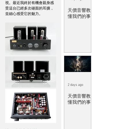
視。最近我終於有機會親身感
受這台已經多次碰面的耳擴，
天價音響教
並細心感受它的魅力。
懂我們的事
2 days ago
天價音響教
懂我們的事