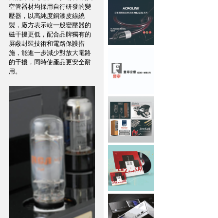
空管器材均採用自行研發的變
壓器，以高純度銅漆皮線繞
製，廠方表示較一般變壓器的
磁干擾更低，配合品牌獨有的
屏蔽封裝技術和電路保護措
施，能進一步減少對放大電路
的干擾，同時使產品更安全耐
用。