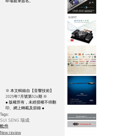
即場親筆簽名。
※ 本文輯錄自【音響技術】
2025年7月號第526期 ※
● 版權所有，未經授權不得翻
印、網上轉載及節錄 ●
Tags:
SUI SENG 瑞成
軟件
New review