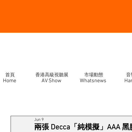
首頁
香港高級視聽展
市場動態
音
Home
AV Show
Whatsnews
Ha
Jun 9
兩張 Decca「純模擬」AAA 黑