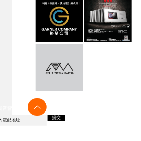
新音響及優惠資訊！
提交