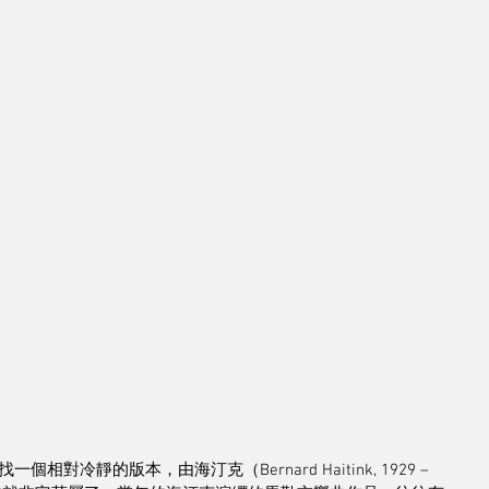
靜的版本，由海汀克（Bernard Haitink, 1929 – 