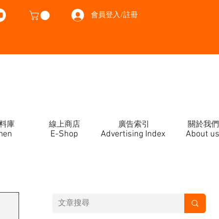
會員登入/註冊
料庫
線上商店
廣告索引
關於我們
men
E-Shop
Advertising Index
About u