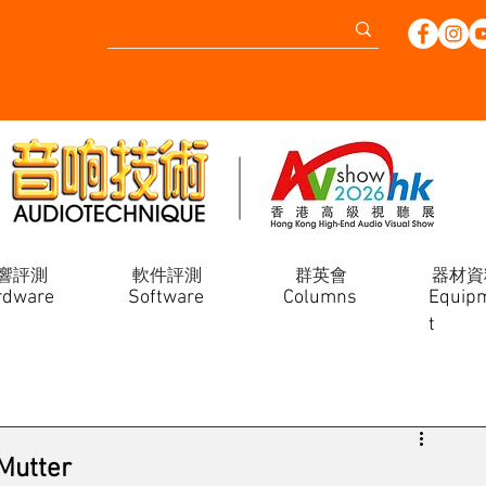
響評測
軟件評測
群英會
器材資
rdware
Software
Columns
Equip
t
Mutter