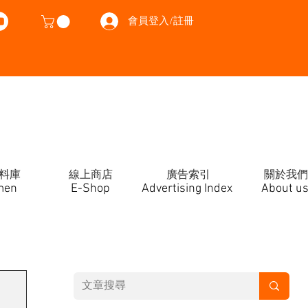
會員登入/註冊
料庫
線上商店
廣告索引
關於我們
men
E-Shop
Advertising Index
About u