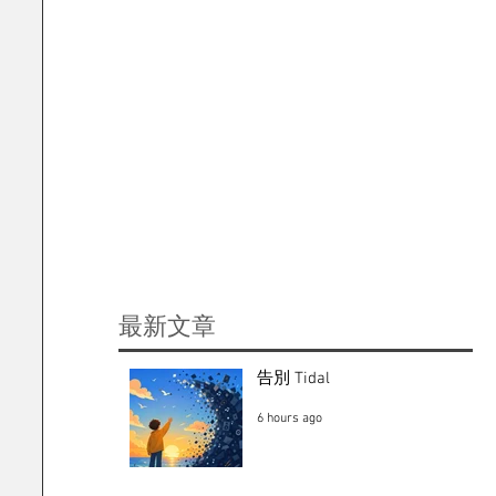
​最新文章
告別 Tidal
6 hours ago