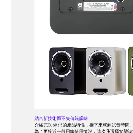
結合新技術而不失傳統韻味
介紹完Cubitt 5的產品特性，接下來就到試音時間
為了更接近一般用家使用情況，這次我選擇於雜誌