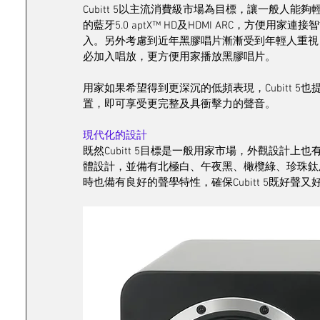
Cubitt 5以主流消費級市場為目標，讓一般人
的藍牙5.0 aptX™ HD及HDMI ARC，方便用
入。另外考慮到近年黑膠唱片漸漸受到年輕人重視，Cu
必加入唱放，更方便用家播放黑膠唱片。
用家如果希望得到更深沉的低頻表現，Cubitt 
置，即可享受更完整及具衝擊力的聲音。
現代化的設計
既然Cubitt 5目標是一般用家市場，外觀設計上也
體設計，並備有北極白、午夜黑、橄欖綠、珍珠鈦
時也備有良好的聲學特性，確保Cubitt 5既好聲又