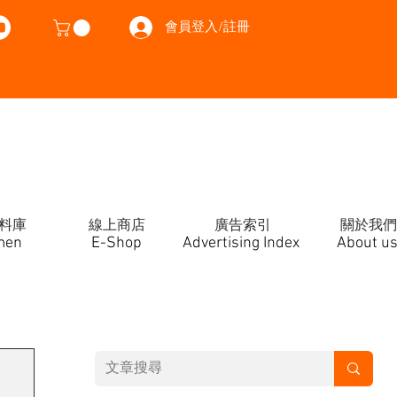
會員登入/註冊
料庫
線上商店
廣告索引
關於我們
men
E-Shop
Advertising Index
About u