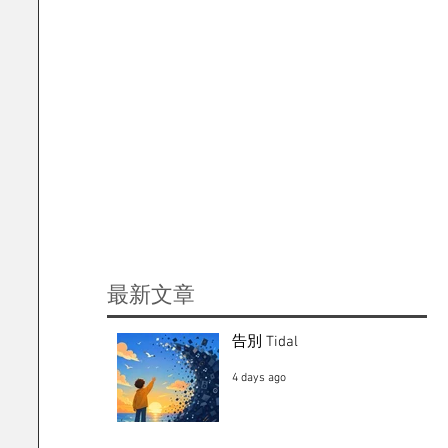
​最新文章
告別 Tidal
4 days ago