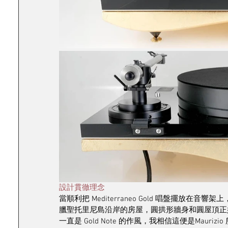
設計貫徹理念
當順利把 Mediterraneo Gold 唱盤擺
臘聖托里尼島沿岸的房屋，圓拱形牆身和圓屋頂正好吻合了
一直是 Gold Note 的作風，我相信這便是Mau