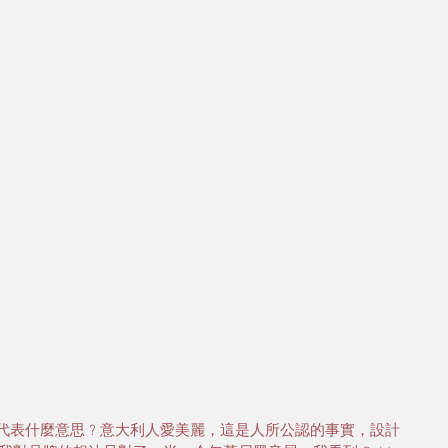
牌，這代表什麼意思 ? 意大利人愛美麗，這是人所公認的事實，設計