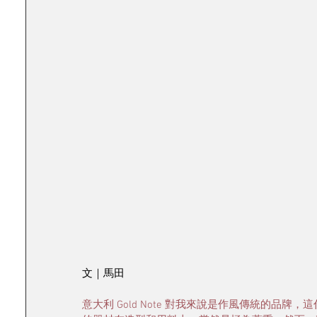
文｜馬田
意大利 Gold Note 對我來說是作風傳統的品