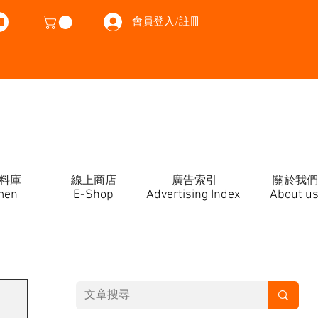
會員登入/註冊
料庫
線上商店
廣告索引
關於我們
men
E-Shop
Advertising Index
About u