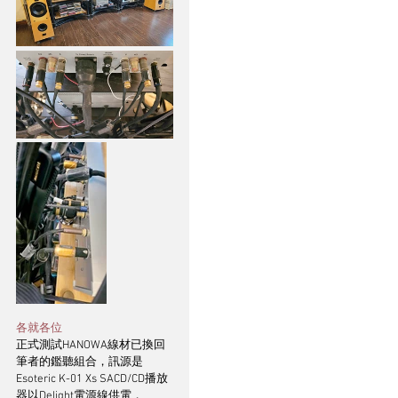
各就各位
正式測試HANOWA線材已換回
筆者的鑑聽組合，訊源是
Esoteric K-01 Xs SACD/CD播放
器以Delight電源線供電，