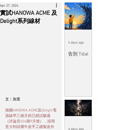
Apr 27, 2024
實試HANOWA ACME 及
Delight系列線材
4 days ago
告別 Tidal
文︱加里
德國HANOWA ACME及Delight電
源線早三個月前已經試聽過
（評論見504期9月號），採用
意大利頭層牛皮手工縫製皮外
4 days ago