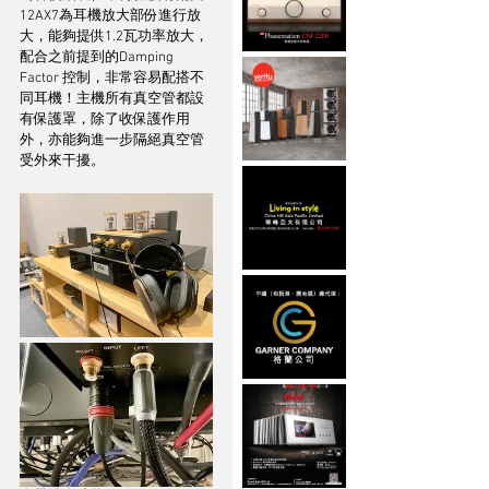
12AX7為耳機放大部份進行放
大，能夠提供1.2瓦功率放大，
配合之前提到的Damping 
Factor 控制，非常容易配搭不
同耳機！主機所有真空管都設
有保護罩，除了收保護作用
外，亦能夠進一步隔絕真空管
受外來干擾。