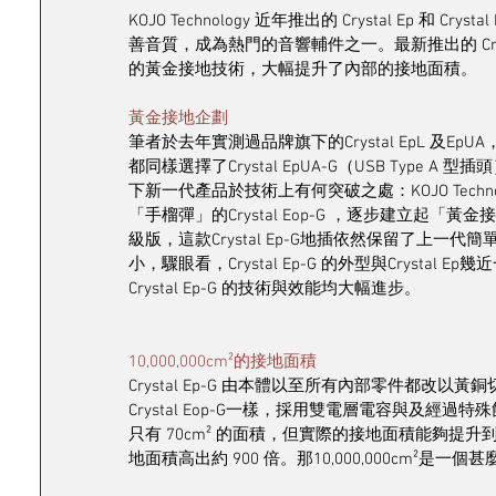
KOJO Technology 近年推出的 Crystal Ep
善音質，成為熱門的音響輔件之一。最新推出的 Crystal Ep
的黃金接地技術，大幅提升了內部的接地面積。
黃金接地企劃
筆者於去年實測過品牌旗下的Crystal EpL 及
都同樣選擇了Crystal EpUA-G（USB Type A 
下新一代產品於技術上有何突破之處：KOJO Technol
「手榴彈」的Crystal Eop-G ，逐步建立起「黃金接地
級版，這款Crystal Ep-G地插依然保留了上一代簡
小，驟眼看，Crystal Ep-G 的外型與Cryst
Crystal Ep-G 的技術與效能均大幅進步。
10,000,000cm²的接地面積
Crystal Ep-G 由本體以至所有內部零件都
Crystal Eop-G一樣，採用雙電層電容與及經
只有 70cm² 的面積，但實際的接地面積能夠提升到10,000,0
地面積高出約 900 倍。那10,000,000cm