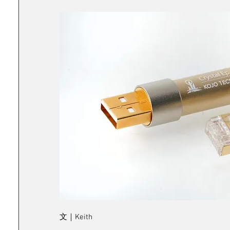
文｜Keith 