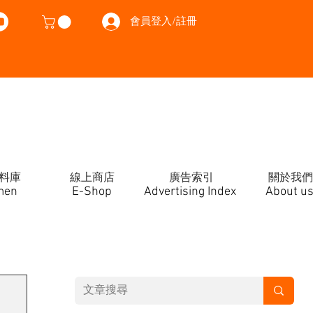
會員登入/註冊
料庫
線上商店
廣告索引
關於我們
men
E-Shop
Advertising Index
About u