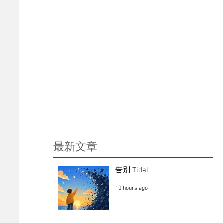
​最新文章
告別 Tidal
10 hours ago