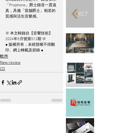
「Prophone」爵士錄音一貫逼
真，具備「當舖爵士」相若的
質感與活生音樂感。
※ 本文輯錄自【音響技術】
2024年5月號第512期 ※
● 版權所有，未經授權不得翻
印、網上轉載及節錄 ●
軟件
New review
CD