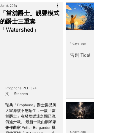
Jun 6, 2024
「當舖爵士」靚聲模式
的爵士三重奏
「Watershed」
4 days ago
告別 Tidal
Prophone PCD 324
文｜ Stephen
瑞典「Prophone」爵士樂品牌
大家應該不感陌生，一款「當
舖爵士」在發燒樂迷之間已流
傳逾卅載。 最新一款由鋼琴家
兼作曲家 Petter Bergander 撰
4 days ago