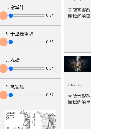
3. 空城計
天價音響教
0:34
懂我們的事
5. 千里走單騎
0:31
7. 赤壁
0:34
2 days ago
9. 戰官渡
0:32
天價音響教
懂我們的事