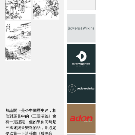
無論閣下是否中國歷史迷，相
信對羅貫中的《三國演義》會
有一定認識，但如果你同時是
三國迷與音樂迷的話，那必定
要欣賞一下這張由《瑞鳴音