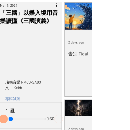
Mar 9, 2024
「三國」以樂入境用音
樂讀懂《三國演義》
2 days ago
告別 Tidal
瑞鳴音樂 RMCD-SA03
文｜ Keith
專輯試聽
1. 亂
0:30
2 days ago