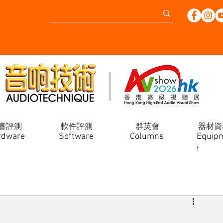
響評測
軟件評測
群英會
器材資
rdware
Software
Columns
Equip
t