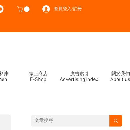
會員登入/註冊
料庫
線上商店
廣告索引
關於我們
men
E-Shop
Advertising Index
About u