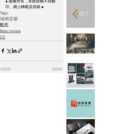
● 版權所有，未經授權不得翻
印、網上轉載及節錄 ●
Tags:
瑞鳴音樂
軟件
New review
CD