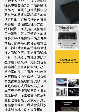
射頻干擾（RFI），這類雜訊往
往集中在金屬外殼與機身接地
路徑內，因此直接連接機殼能
更有效地將這些雜訊導入地盒
進行耗散。這種接法對於背景
寧靜度、音場穩定性等方面，
特別明顯。而支持訊號接地的
另一派則主張，訊號線的地通
常是音訊傳輸過程中的參考基
準點，如果系統內部存在電位
差，雜訊就有可能透過訊號地
進入訊號路徑。透過將訊號地
「拉」至地盒，有機會消除這
些潛在干擾來源，尤其對音質
細節與密度有正面幫助。小弟
想分享的是，在實務上如若器
材有機殼接地的端子，我會傾
向先從機殼接地開始試起，原
因是這種方式通常較為安全，
亦不容易干擾訊號回路的原有
電氣結構。而當機殼地接法對
聲音改善有限，又或者背景仍
有輕微底噪時，我才會嘗試改
接訊號接地，例如未使用的 