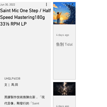
Jun 30, 2022
Saint Mic One Step / Half
Speed Mastering180g
33⅓ RPM LP
4 days ago
告別 Tidal
UHQLP6038
文｜ 馬 田
黑膠製作技術推陳出新，「現
代音像」剛發行的「Saint 
4 days ago