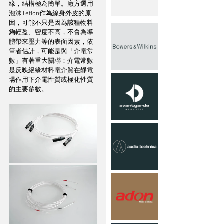
緣，結構極為簡單。廠方選用
泡沫Teflon作為線身外皮的原
因，可能不只是因為該種物料
夠輕盈、密度不高，不會為導
體帶來壓力等的表面因素，依
筆者估計，可能是與「介電常
數」有著重大關聯：介電常數
是反映絕緣材料電介質在靜電
場作用下介電性質或極化性質
的主要參數。