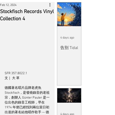
Feb 12, 2024
Stockfisch Records Vinyl
Collection 4
4 days ago
告別 Tidal
SFR 357.8022.1
文｜ 大 草
德國著名唱片品牌老虎魚 
Stockfisch，是發燒錄音的老祖
宗，創辦人 Günter Pauler 是一
位出色的錄音工程師，早在 
1974 年便已經找到兩位當日初
出道的著名結他唱作歌手 — 德
4 days ago