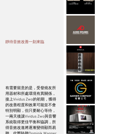
靜待音效改善一刻來臨
有需要留意的是，受發燒友所
用器材和所處環境有異關係，
接上Vividus Zwo的初期，獲得
的改善程度和效果可能並不會
特別明顯，但只要耐心等待，
一兩天後讓Vividus Zwo與音響
系統取得更佳平衡和協調，所
得音效改進將逐漸變得顯而易
聽，此際聆聽Dominik Wagner