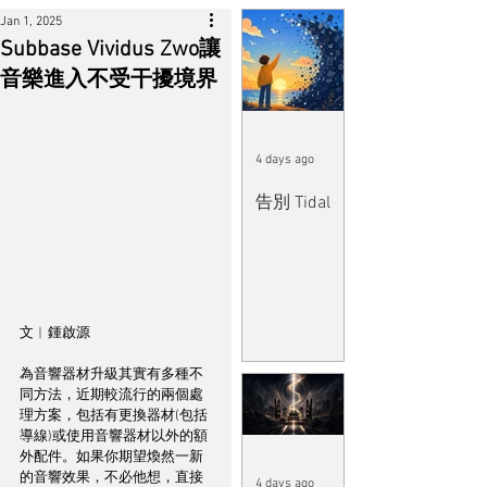
Jan 1, 2025
Subbase Vividus Zwo讓
音樂進入不受干擾境界
4 days ago
告別 Tidal
文︱鍾啟源
為音響器材升級其實有多種不
同方法，近期較流行的兩個處
理方案，包括有更換器材(包括
導線)或使用音響器材以外的額
外配件。如果你期望煥然一新
的音響效果，不必他想，直接
4 days ago