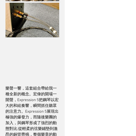
樂聲一響，這套組合帶給我一
種全新的概念。宏偉的開場一
開聲，Expression 5把鋼琴以宏
大的和絃奏響，瞬間抓住聽眾
的注意力。Expression 5展現出
極強的爆發力，而隨後樂團的
加入，與鋼琴形成了強烈的動
態對比;從輕柔的弦樂鋪墊到激
昂的銅管齊鳴，整個樂章的動