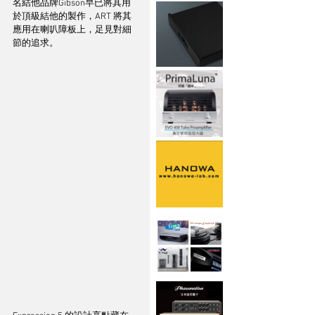
名結他品牌Gibson早已將其用
於頂級結他的製作，ART 將其
應用在喇叭障板上，足見對細
節的追求。