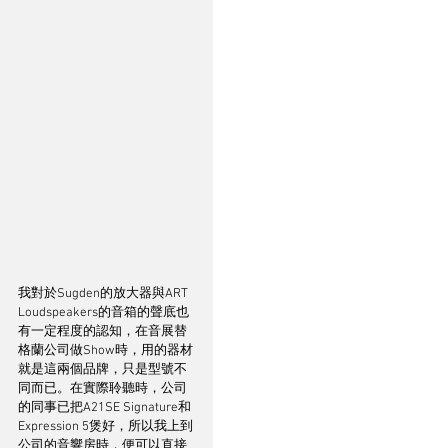
我對於Sugden的放大器與ART 
Loudspeakers的音箱的聲底也
有一定程度的認知，在音展替
格蘭公司做Show時，用的器材
就是這兩個品牌，只是型號不
同而已。在實際聆聽時，公司
的同事已把A21SE Signature和
Expression 5煲好，所以我上到
公司的音響房時，便可以直接