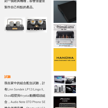
刻一個經典機種，卻會借鑒並
製作自己特點的產品。
試聽
我在家中的組合配合試聽，計
有Linn Sondek LP12/Lingo Il、
Ekos唱臂與Krystal動圈唱頭組
合，Audio Note OTO Phono SE