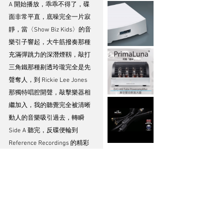
A 開始播放，乖乖不得了，碟
面非常平直，底噪完全一片寂
靜，當〈Show Biz Kids〉的音
樂引子響起，大牛筋撥奏那種
充滿彈跳力的深潛煙靱，敲打
三角鐵那種剔透玲瓏完全是先
聲奪人，到 Rickie Lee Jones 
那獨特唱腔開聲，敲擊樂器相
繼加入，我的聽覺完全被清晰
動人的音樂吸引過去，轉瞬 
Side A 聽完，反碟便輪到 
Reference Recordings 的精彩
古典音樂傳入耳鼓，從〈雜耍
者之舞〉色彩繽紛的管弦樂開
始，到〈火鳥〉終章的低音大
鼓轟出乾淨利落的一擊，我才
醒覺又來到換上 Side C 的時