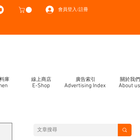
會員登入/註冊
料庫
線上商店
廣告索引
關於我們
men
E-Shop
Advertising Index
About u