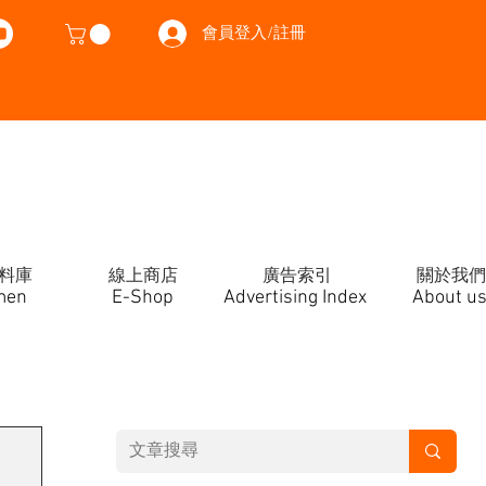
會員登入/註冊
料庫
線上商店
廣告索引
關於我們
men
E-Shop
Advertising Index
About u