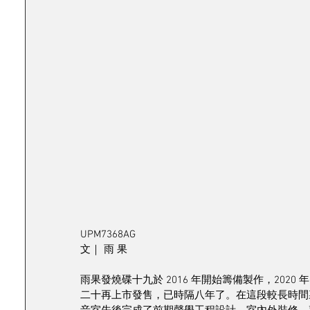
UPM7368AG
文｜ 雨 果
雨果發燒碟十九於 2016 年開始籌備製作，2020
二十再上市發售，已時隔八年了。在這段較長時間