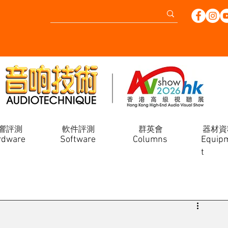
響評測
軟件評測
群英會
器材資
rdware
Software
Columns
Equip
t