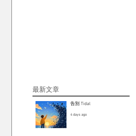
​最新文章
告別 Tidal
4 days ago