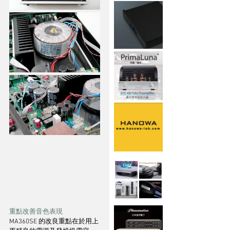
重點改善音色表現
MA360SE 的改良重點在於用上