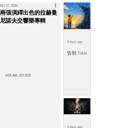
Oct 21, 2024
兩張演繹出色的拉赫曼
尼諾夫交響樂專輯
3 days ago
告別 Tidal
VOX-NX-3013CD
3 days ago