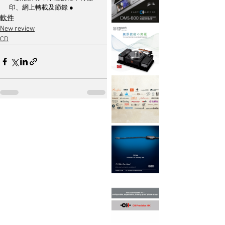
印、網上轉載及節錄 ●
軟件
New review
CD