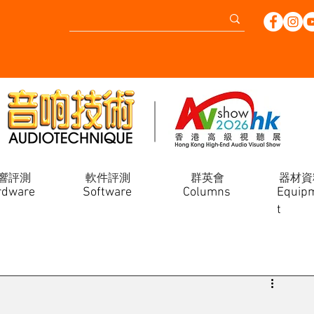
響評測
軟件評測
群英會
器材資
rdware
Software
Columns
Equip
t