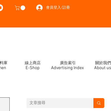
會員登入/註冊
料庫
線上商店
廣告索引
關於我們
men
E-Shop
Advertising Index
About u