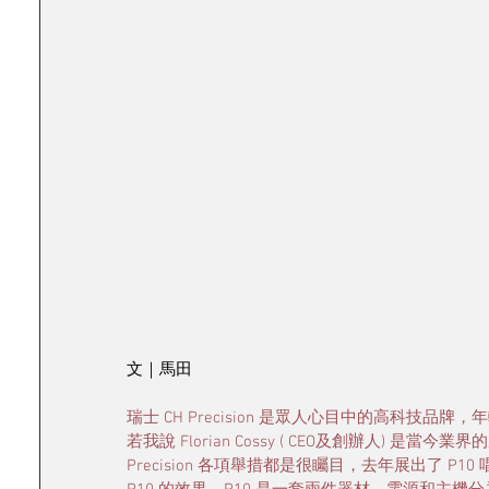
文｜馬田
瑞士 CH Precision 是眾人心目中的高科技品牌，
若我說 Florian Cossy ( CEO及創辦人) 
Precision 各項舉措都是很矚目，去年展出了 