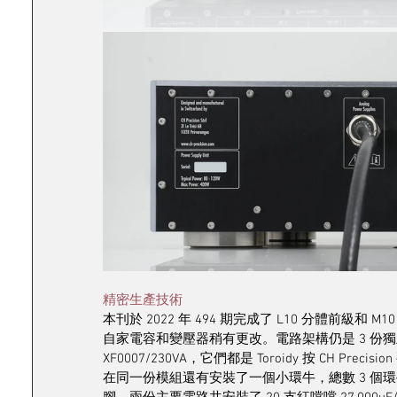
精密生產技術
本刊於 2022 年 494 期完成了 L10 分體前級
自家電容和變壓器稍有更改。電路架構仍是 3 份獨立模組
XF0007/230VA，它們都是 Toroidy 按 CH P
在同一份模組還有安裝了一個小環牛，總數 3 個