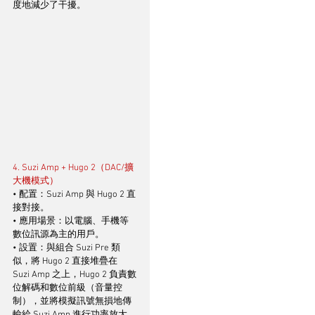
度地減少了干擾。
4. Suzi Amp + Hugo 2（DAC/擴
大機模式）
• 配置：Suzi Amp 與 Hugo 2 直
接對接。
• 應用場景：以電腦、手機等
數位訊源為主的用戶。
• 設置：與組合 Suzi Pre 類
似，將 Hugo 2 直接堆疊在 
Suzi Amp 之上，Hugo 2 負責數
位解碼和數位前級（音量控
制），並將模擬訊號無損地傳
輸給 Suzi Amp 進行功率放大，