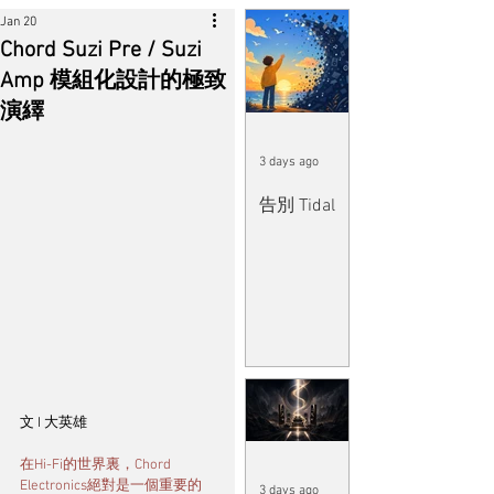
Jan 20
Chord Suzi Pre / Suzi
Amp 模組化設計的極致
演繹
3 days ago
告別 Tidal
文 I 大英雄
在Hi-Fi的世界裏，Chord 
Electronics絕對是一個重要的
3 days ago