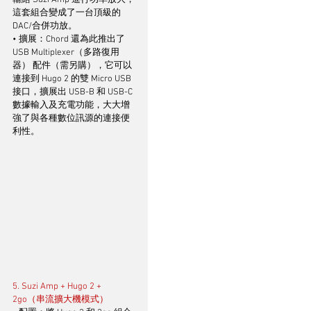
這套組合變成了一台頂級的 
DAC/合併功放。
• 擴展：Chord 還為此推出了 
USB Multiplexer（多路復用
器） 配件（需另購），它可以
連接到 Hugo 2 的雙 Micro USB 
接口，擴展出 USB-B 和 USB-C 
數據輸入及充電功能，大大增
強了與各種數位訊源的連接便
利性。
5. Suzi Amp + Hugo 2 + 
2go（串流擴大機模式）