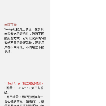
無限可能
Suzi系統的真正價值，在於其
無與倫比的靈活性，通過不同
的組合方式，它可以化身為5種
截然不同的音響系統，滿足用
戶在不同階段、不同場景下的
需求。
1. Suzi Amp（獨立後級模式）
• 配置：Suzi Amp + 第三方前
級。
• 應用場景：用戶已經擁有一
台心儀的前級（如膽前），或