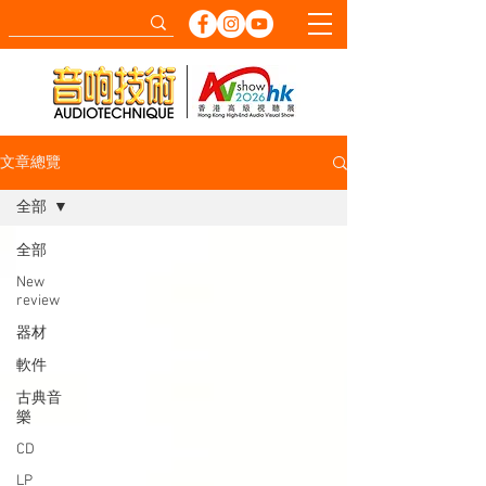
文章總覽
全部
全部
New
review
器材
軟件
古典音
樂
CD
LP