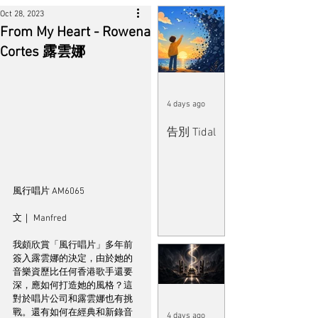
Oct 28, 2023
From My Heart - Rowena
Cortes 露雲娜
4 days ago
告別 Tidal
風行唱片 AM6065
文｜ Manfred
我頗欣賞「風行唱片」多年前
簽入露雲娜的決定，由於她的
音樂資歷比任何香港歌手還要
深，應如何打造她的風格？這
對於唱片公司和露雲娜也有挑
戰。還有如何在經典和新錄音
4 days ago