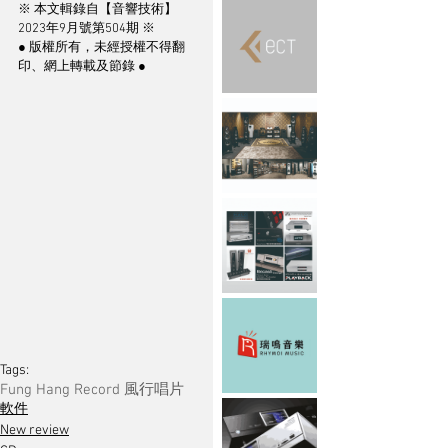
※ 本文輯錄自【音響技術】
2023年9月號第504期 ※
● 版權所有，未經授權不得翻
印、網上轉載及節錄 ●
Tags:
Fung Hang Record 風行唱片
軟件
New review