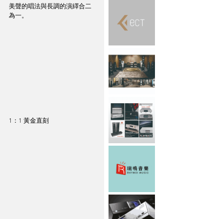
美聲的唱法與長調的演繹合二
為一。
1：1 黃金直刻