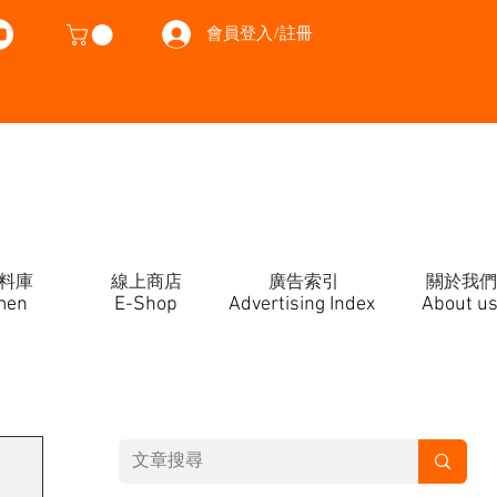
會員登入/註冊
料庫
線上商店
廣告索引
關於我們
men
E-Shop
Advertising Index
About u