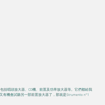
的產品，包括唱頭放大器、CD機、前置及功率放大器等。它們都給我
會試聽另一部前置放大器了，那就是Strumento n°1 