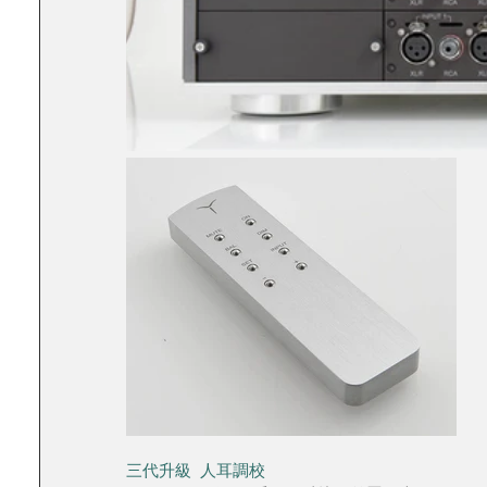
三代升級  人耳調校