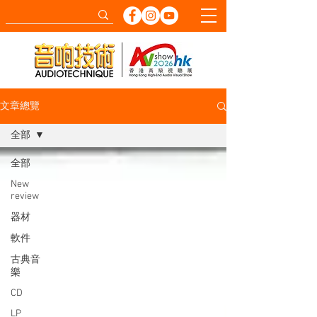
文章總覽
全部
全部
New
review
器材
軟件
古典音
樂
CD
LP