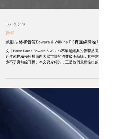
Jan 17, 2025
器材
兼顧型格和音質Bowers & Wilkins Pi8真無線降噪耳機
文｜Bomb Dance Bowers & Wilkins不單是經典的音響品牌，
近年來也積極拓展面向大眾市場的消費級產品線，其中當然
少不了真無線耳機。本文要介紹的，正是他們最新推出的旗
艦 —— Pi8真無線降噪耳機。 招牌團隊調音 雖然Pi8屬於消費
級產品，不過Bowers...