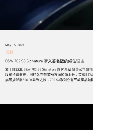
May 15, 2024
器材
B&W 702 S3 Signature 購入簽名版的絕佳理由
文｜鍾啟源 B&W 702 S3 Signature 影片介紹 隨著公司規模和
設施持續擴充，同時又在營業額方面節節上升，英國B&W繼
旗艦揚聲器800 D4系列之後，700 S3系列亦有三款產品如同
800 D4系列般獲公司青睞，在現存的700 S3系列之外，再加推
全面革新的Signature升級簽名版。 這三款備受公司關顧的革