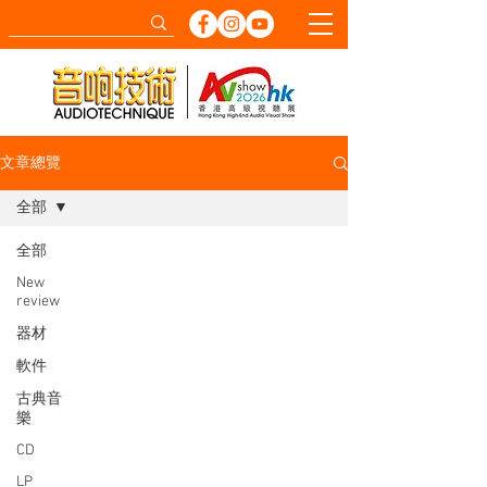
文章總覽
全部
全部
New
review
器材
軟件
古典音
樂
CD
LP