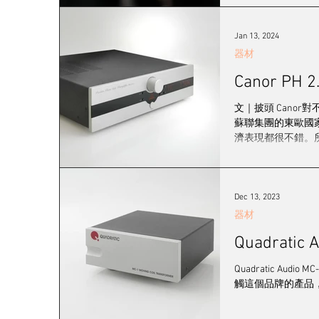
Jan 13, 2024
器材
Canor 
文｜披頭 Cano
蘇聯集團的東歐國
濟表現都很不錯。所以
Dec 13, 2023
器材
Quadrat
Quadratic Au
觸這個品牌的產品，但亦