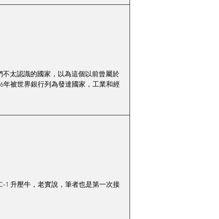
一個我們不太認識的國家，以為這個以前曾屬於
06年被世界銀行列為發達國家，工業和經
dio 的MC-1 升壓牛，老實說，筆者也是第一次接