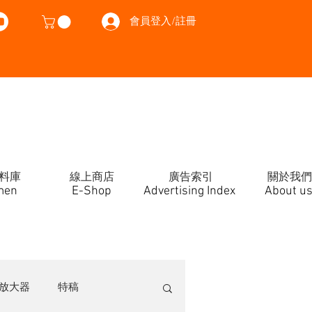
會員登入/註冊
料庫
線上商店
廣告索引
關於我們
men
E-Shop
Advertising Index
About u
放大器
特稿