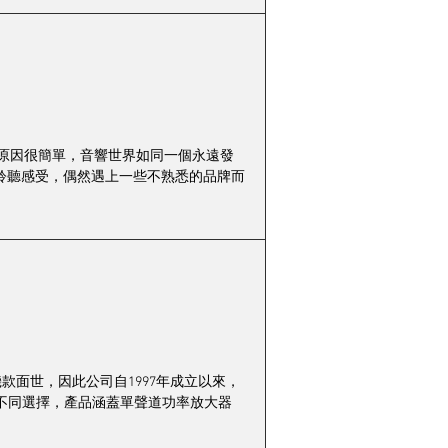
原因很簡單，音響世界如同一個永遠發
聆聽感受，偶然遇上一些不熟悉的品牌而
機款面世，因此公司自1997年成立以來，
個不同選擇，產品涵蓋單聲道功率放大器