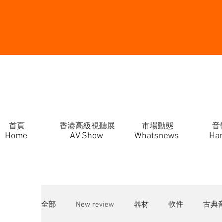
首頁
香港高級視聽展
市場動態
音
Home
AV Show
Whatsnews
Ha
全部
New review
器材
軟件
古典